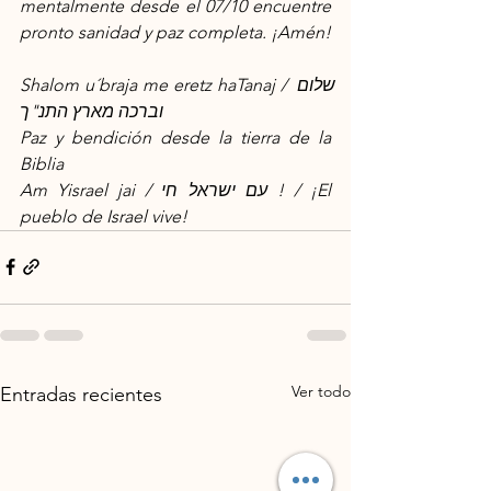
mentalmente desde el 07/10 encuentre 
pronto sanidad y paz completa. ¡Amén!
Shalom u´braja me eretz haTanaj / שלום 
וברכה מארץ התנ"ך
Paz y bendición desde la tierra de la 
Biblia
Am Yisrael jai / עם ישראל חי ! / ¡El 
pueblo de Israel vive!
Ver todo
Entradas recientes