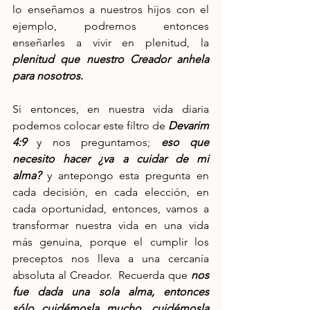
lo enseñamos a nuestros hijos con el 
ejemplo, podremos entonces 
enseñarles a vivir en plenitud, la 
plenitud que nuestro Creador anhela 
para nosotros.
Si entonces, en nuestra vida diaria 
podemos colocar este filtro de 
Devarim 
4:9
 y nos preguntamos; 
eso que 
necesito hacer ¿va a cuidar de mi 
alma?
 y antepongo esta pregunta en 
cada decisión, en cada elección, en 
cada oportunidad, entonces, vamos a 
transformar nuestra vida en una vida 
más genuina, porque el cumplir los 
preceptos nos lleva a una cercanía 
absoluta al Creador.  Recuerda que 
nos 
fue dada una sola alma, entonces 
sólo cuidémosla mucho, cuidémosla 