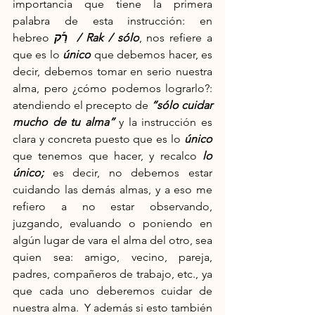
importancia que tiene la primera 
palabra de esta instrucción: en 
hebreo
 רַ֡ק  / Rak / sólo
, nos refiere a 
que es lo 
único 
que debemos hacer, es 
decir, debemos tomar en serio nuestra 
alma, pero ¿cómo podemos lograrlo?: 
atendiendo el precepto de 
“sólo cuidar 
mucho de tu alma”
 y la instrucción es 
clara y concreta puesto que es lo 
único 
que tenemos que hacer, y recalco 
lo 
único;
 es decir, no debemos estar 
cuidando las demás almas, y a eso me 
refiero a no estar observando, 
juzgando, evaluando o poniendo en 
algún lugar de vara el alma del otro, sea 
quien sea: amigo, vecino, pareja, 
padres, compañeros de trabajo, etc., ya 
que cada uno deberemos cuidar de 
nuestra alma.  Y además si esto también 