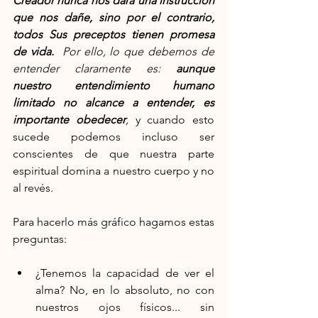
Creador nunca nos dará una instrucción 
que nos dañe, sino por el contrario, 
todos Sus preceptos tienen promesa 
de vida.
  Por ello, lo que debemos de 
entender claramente es: 
aunque 
nuestro entendimiento humano 
limitado no alcance a entender, es 
importante obedecer
,
 y cuando esto 
sucede podemos incluso ser 
conscientes de que nuestra parte 
espiritual domina a nuestro cuerpo y no 
al revés.
Para hacerlo más gráfico hagamos estas 
preguntas:
¿Tenemos la capacidad de ver el 
alma? No, en lo absoluto, no con 
nuestros ojos físicos... sin 