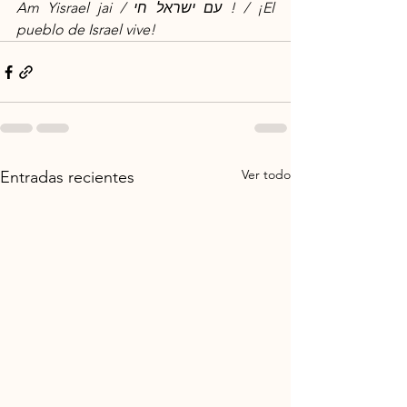
Am Yisrael jai / עם ישראל חי ! / ¡El 
pueblo de Israel vive!
Ver todo
Entradas recientes