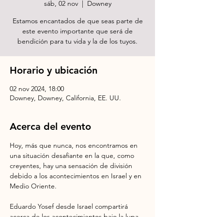
sáb, 02 nov
  |  
Downey
Estamos encantados de que seas parte de
este evento importante que será de
bendición para tu vida y la de los tuyos.
Horario y ubicación
02 nov 2024, 18:00
Downey, Downey, California, EE. UU.
Acerca del evento
Hoy, más que nunca, nos encontramos en 
una situación desafiante en la que, como 
creyentes, hay una sensación de división 
debido a los acontecimientos en Israel y en 
Medio Oriente. 
Eduardo Yosef desde Israel compartirá 
acerca de los acontecimientos bajo la lupa 