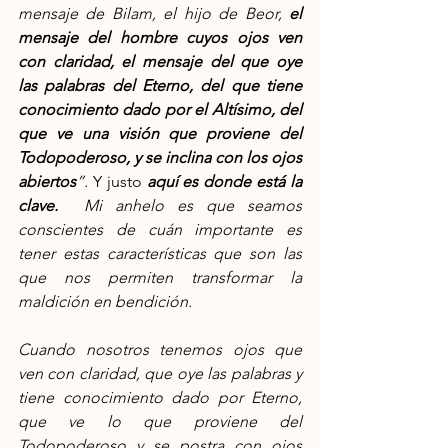
mensaje de Bilam, el hijo de Beor, 
el 
mensaje del hombre cuyos ojos ven 
con claridad, el mensaje del que oye 
las palabras del Eterno, del que tiene 
conocimiento dado por el Altísimo, del 
que ve una visión que proviene del 
Todopoderoso, y se inclina con los ojos 
abiertos
”. 
Y justo 
aquí es donde está la 
clave.  
Mi anhelo es que seamos 
conscientes de cuán importante es 
tener estas características que son las 
que nos permiten transformar la 
maldición en bendición.
Cuando nosotros tenemos ojos que 
ven con claridad, que oye las palabras y 
tiene conocimiento dado por Eterno, 
que ve lo que proviene del 
Todopoderoso y se postra con ojos 