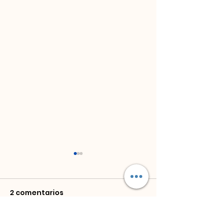
2 comentarios
¡No olvidar!