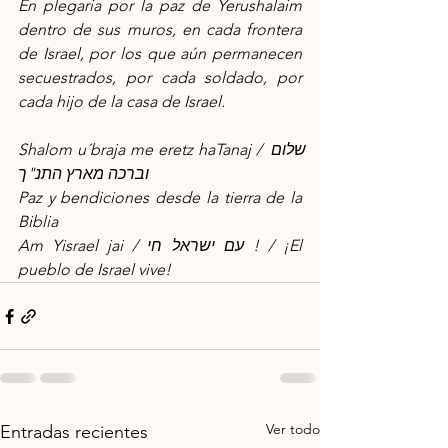
En plegaria por la paz de Yerushalaim 
dentro de sus muros, en cada frontera 
de Israel, por los que aún permanecen 
secuestrados, por cada soldado, por 
cada hijo de la casa de Israel.
Shalom u´braja me eretz haTanaj / שלום 
וברכה מארץ התנ"ך
Paz y bendiciones desde la tierra de la 
Biblia
Am Yisrael jai / עם ישראל חי ! / ¡El 
pueblo de Israel vive!
Ver todo
Entradas recientes