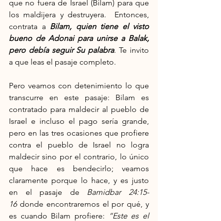
que no fuera de Israel (Bilam) para que 
los maldijera y destruyera.  Entonces, 
contrata a 
Bilam, quien tiene el visto 
bueno de Adonai para unirse a Balak, 
pero debía seguir Su palabra
. Te invito 
a que leas el pasaje completo.
Pero veamos con detenimiento lo que 
transcurre en este pasaje: Bilam es 
contratado para maldecir al pueblo de 
Israel e incluso el pago sería grande, 
pero en las tres ocasiones que profiere 
contra el pueblo de Israel no logra 
maldecir sino por el contrario, lo único 
que hace es bendecirlo; veamos 
claramente porque lo hace, y es justo 
en el pasaje de 
Bamidbar 24:15-
16
 donde encontraremos el por qué, y 
es cuando Bilam profiere: 
“Este es el 